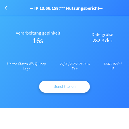
— IP 13.66.158.*** Nutzungsbericht—
Verarbeitung gepinkelt
Dateigröße
16s
282.37kb
United States-WA-Quincy
22/06/2025 02:15:16
13.66.158.***
Lage
Zeit
IP
Bericht teilen